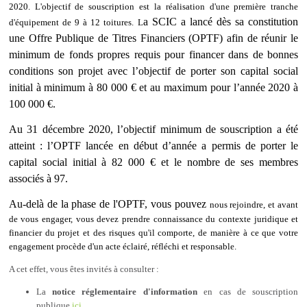
2020. L'objectif de souscription est la réalisation d'une première tranche
a SCIC a lancé dès sa constitution
d'équipement de 9 à 12 toitures. L
une Offre Publique de Titres Financiers (OPTF) afin de réunir le
minimum de fonds propres requis pour financer dans de bonnes
conditions son projet avec l’objectif de porter son capital social
initial à minimum à 80 000 € et au maximum pour l’année 2020 à
100 000 €.
Au 31 décembre 2020, l’objectif minimum de souscription a été
atteint : l’OPTF lancée en début d’année a permis de porter le
capital social initial à 82 000 € et le nombre de ses membres
associés à 97.
Au-delà de la phase de l'OPTF, vous pouvez
nous rejoindre, et avant
de vous engager, vous devez prendre connaissance du contexte juridique et
financier du projet et des risques qu'il comporte, de manière à ce que votre
engagement procède d'un acte éclairé, réfléchi et responsable.
A cet effet, vous êtes invités à consulter :
La
notice réglementaire d'information
en cas de souscription
publique
ici