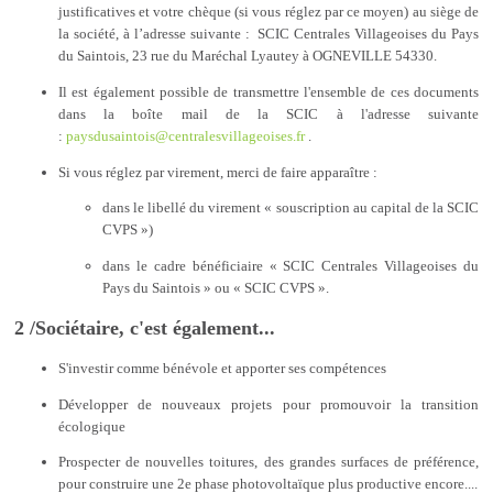
justificatives et votre chèque (si vous réglez par ce moyen) au siège de
la société, à l’adresse suivante : SCIC Centrales Villageoises du Pays
du Saintois, 23 rue du Maréchal Lyautey à OGNEVILLE 54330.
Il est également possible de transmettre l'ensemble de ces documents
dans la boîte mail de la SCIC à l'adresse suivante
:
paysdusaintois@centralesvillageoises.fr
.
Si vous réglez par virement, merci de faire apparaître :
dans le libellé du virement « souscription au capital de la SCIC
CVPS »)
dans le cadre bénéficiaire « SCIC Centrales Villageoises du
Pays du Saintois » ou « SCIC CVPS ».
2 /Sociétaire, c'est également...
S'investir comme bénévole et apporter ses compétences
Développer de nouveaux projets pour promouvoir la transition
écologique
Prospecter de nouvelles toitures, des grandes surfaces de préférence,
pour construire une 2e phase photovoltaïque plus productive encore....